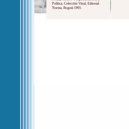
Política, Colección Vitral, Editorial
Norma, Bogotá 1995.